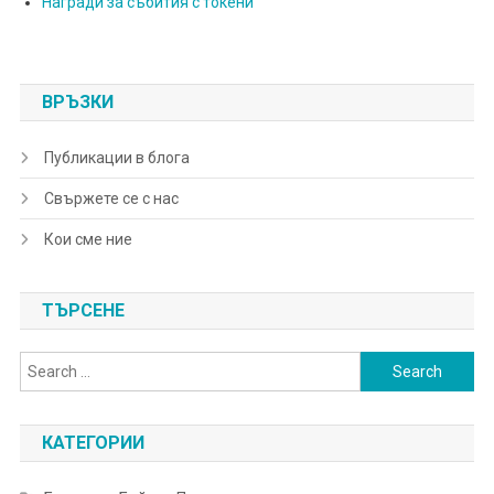
Награди за събития с токени
ВРЪЗКИ
Публикации в блога
Свържете се с нас
Кои сме ние
ТЪРСЕНЕ
Search
for:
КАТЕГОРИИ