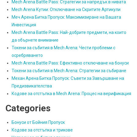
Mech Arena Battle Pass: Стратегии за напредък в нивата
Mech Arena Кутии: Отключване на Скритите Артикули
Меч Арена Битка Пропуск: Максимизиране на Вашата
Инвестиция
Mech Arena Battle Pass: Най-добрите предмети, на които
да обърнете внимание
Токени за събития в Mech Arena: Чести проблеми с
осребряването
Mech Arena Battle Pass: Ефективно отключване на бонуси
Токени за събития в Mech Arena: Стратегии за събиране
Механ Арена Битка Пропуск: Съвети за Завършване на
Предизвикателства
Кодове за отстъпка в Mech Arena: Процес на верификация
Categories
Бонуси от Бойния Пропуск
Кодове за отстъпка и трикове