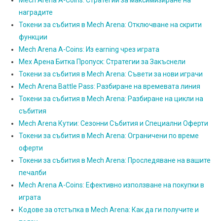
Mech Arena A-Coins: Стратегии за максимизиране на
наградите
Токени за събития в Mech Arena: Отключване на скрити
функции
Mech Arena A-Coins: Из earning чрез играта
Мех Арена Битка Пропуск: Стратегии за Закъснели
Токени за събития в Mech Arena: Съвети за нови играчи
Mech Arena Battle Pass: Разбиране на времевата линия
Токени за събития в Mech Arena: Разбиране на цикли на
събития
Mech Arena Кутии: Сезонни Събития и Специални Оферти
Токени за събития в Mech Arena: Ограничени по време
оферти
Токени за събития в Mech Arena: Проследяване на вашите
печалби
Mech Arena A-Coins: Ефективно използване на покупки в
играта
Кодове за отстъпка в Mech Arena: Как да ги получите и