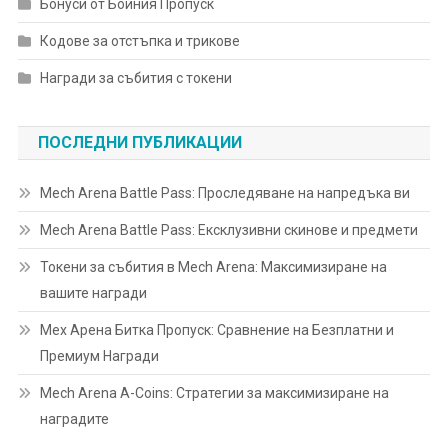
Бонуси от Бойния Пропуск
Кодове за отстъпка и трикове
Награди за събития с токени
ПОСЛЕДНИ ПУБЛИКАЦИИ
Mech Arena Battle Pass: Проследяване на напредъка ви
Mech Arena Battle Pass: Ексклузивни скинове и предмети
Токени за събития в Mech Arena: Максимизиране на
вашите награди
Мех Арена Битка Пропуск: Сравнение на Безплатни и
Премиум Награди
Mech Arena A-Coins: Стратегии за максимизиране на
наградите