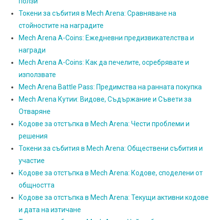
ползи
Токени за събития в Mech Arena: Сравняване на
стойностите на наградите
Mech Arena A-Coins: Ежедневни предизвикателства и
награди
Mech Arena A-Coins: Как да печелите, осребрявате и
използвате
Mech Arena Battle Pass: Предимства на ранната покупка
Mech Arena Кутии: Видове, Съдържание и Съвети за
Отваряне
Кодове за отстъпка в Mech Arena: Чести проблеми и
решения
Токени за събития в Mech Arena: Обществени събития и
участие
Кодове за отстъпка в Mech Arena: Кодове, споделени от
общността
Кодове за отстъпка в Mech Arena: Текущи активни кодове
и дата на изтичане