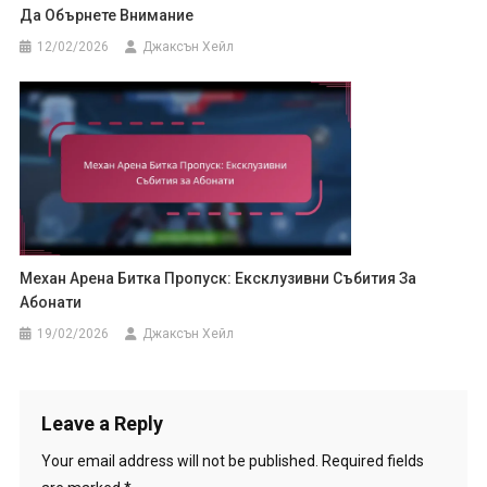
Да Обърнете Внимание
12/02/2026
Джаксън Хейл
Механ Арена Битка Пропуск: Ексклузивни Събития За
Абонати
19/02/2026
Джаксън Хейл
Leave a Reply
Your email address will not be published.
Required fields