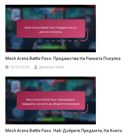
Mech Arena Battle Pass: Предимства На Ранната Покупка
26/02/2026
Джаксън Хейл
Mech Arena Battle Pass: Най-Добрите Предмети, На Които