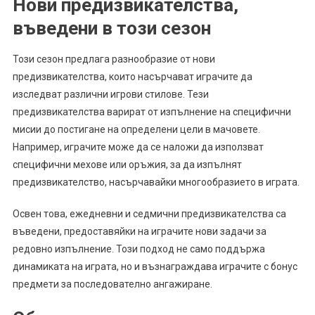
Нови предизвикателства,
въведени в този сезон
Този сезон предлага разнообразие от нови
предизвикателства, които насърчават играчите да
изследват различни игрови стилове. Тези
предизвикателства варират от изпълнение на специфични
мисии до постигане на определени цели в мачовете.
Например, играчите може да се наложи да използват
специфични мехове или оръжия, за да изпълнят
предизвикателство, насърчавайки многообразието в играта.
Освен това, ежедневни и седмични предизвикателства са
въведени, предоставяйки на играчите нови задачи за
редовно изпълнение. Този подход не само поддържа
динамиката на играта, но и възнаграждава играчите с бонус
предмети за последователно ангажиране.