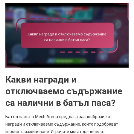
Какви награди и
отключваемо съдържание
са налични в батъл паса?
Батъл пасът в Mech Arena предлага разнообразие от
награди и отключваемо съдържание, които подобряват
игровото изживяване. Играчите могат да печелят