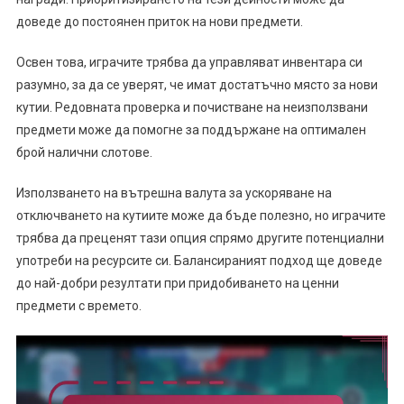
доведе до постоянен приток на нови предмети.
Освен това, играчите трябва да управляват инвентара си
разумно, за да се уверят, че имат достатъчно място за нови
кутии. Редовната проверка и почистване на неизползвани
предмети може да помогне за поддържане на оптимален
брой налични слотове.
Използването на вътрешна валута за ускоряване на
отключването на кутиите може да бъде полезно, но играчите
трябва да преценят тази опция спрямо другите потенциални
употреби на ресурсите си. Балансираният подход ще доведе
до най-добри резултати при придобиването на ценни
предмети с времето.