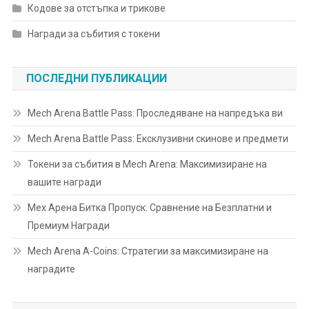
Кодове за отстъпка и трикове
Награди за събития с токени
ПОСЛЕДНИ ПУБЛИКАЦИИ
Mech Arena Battle Pass: Проследяване на напредъка ви
Mech Arena Battle Pass: Ексклузивни скинове и предмети
Токени за събития в Mech Arena: Максимизиране на
вашите награди
Мех Арена Битка Пропуск: Сравнение на Безплатни и
Премиум Награди
Mech Arena A-Coins: Стратегии за максимизиране на
наградите