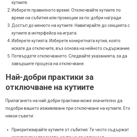
кутиите.
Изберете правилното време: Отключвайте кутиите по
време на събития или промоции за по-добри награди.
Достъп до менюто на кутиите: Навигирайте до секцията с
кутиите в интерфейса на играта.
Изберете кутията: Изберете конкретната кутия, която
искате да отключите, въз основа на нейното съдържание.
Потвърдете отключването: Следвайте указанията, за да
завършите процеса на отключване.
Най-добри практики за
отключване на кутиите
Прилагането на най-добри практики може значително да
подобри вашето изживяване при отключване на кутиите. Ето
някои съвети:
Приоритизирайте кутиите от събития: Те често съдържат