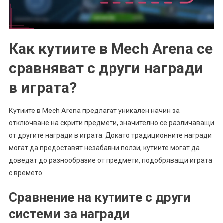
Как кутиите в Mech Arena се
сравняват с други награди
в играта?
Кутиите в Mech Arena предлагат уникален начин за
отключване на скрити предмети, значително се различаващи
от другите награди в играта. Докато традиционните награди
могат да предоставят незабавни ползи, кутиите могат да
доведат до разнообразие от предмети, подобряващи играта
с времето.
Сравнение на кутиите с други
системи за награди