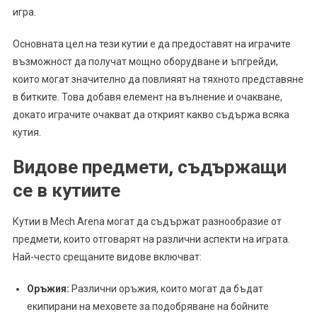
игра.
Основната цел на тези кутии е да предоставят на играчите
възможност да получат мощно оборудване и ъпгрейди,
които могат значително да повлияят на тяхното представяне
в битките. Това добавя елемент на вълнение и очакване,
докато играчите очакват да открият какво съдържа всяка
кутия.
Видове предмети, съдържащи
се в кутиите
Кутии в Mech Arena могат да съдържат разнообразие от
предмети, които отговарят на различни аспекти на играта.
Най-често срещаните видове включват:
Оръжия:
Различни оръжия, които могат да бъдат
екипирани на меховете за подобряване на бойните