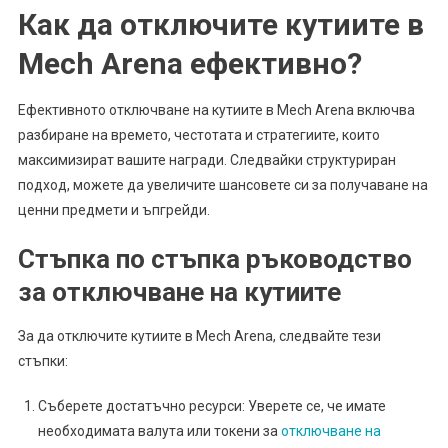
Как да отключите кутиите в
Mech Arena ефективно?
Ефективното отключване на кутиите в Mech Arena включва
разбиране на времето, честотата и стратегиите, които
максимизират вашите награди. Следвайки структуриран
подход, можете да увеличите шансовете си за получаване на
ценни предмети и ъпгрейди.
Стъпка по стъпка ръководство
за отключване на кутиите
За да отключите кутиите в Mech Arena, следвайте тези
стъпки:
Съберете достатъчно ресурси: Уверете се, че имате
необходимата валута или токени за
отключване на