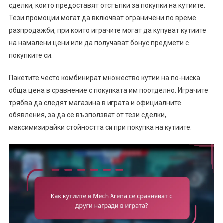
сделки, които предоставят отстъпки за покупки на кутиите.
Тези промоции могат да включват ограничени по време
разпродажби, при които играчите могат да купуват кутиите
на намалени цени или да получават бонус предмети с
покупките си.
Пакетите често комбинират множество кутии на по-ниска
обща цена в сравнение с покупката им поотделно. Играчите
трябва да следят магазина в играта и официалните
обявления, за да се възползват от тези сделки,
максимизирайки стойността си при покупка на кутиите.