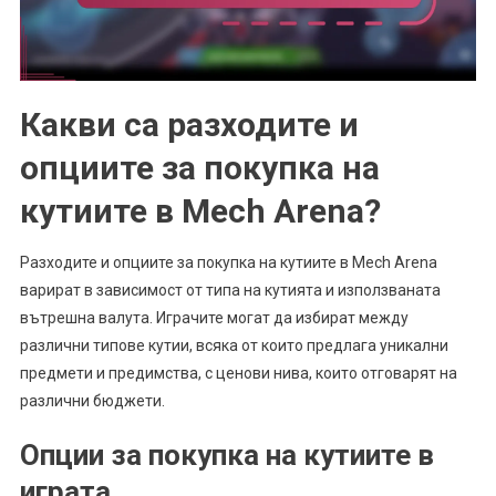
Какви са разходите и
опциите за покупка на
кутиите в Mech Arena?
Разходите и опциите за покупка на кутиите в Mech Arena
варират в зависимост от типа на кутията и използваната
вътрешна валута. Играчите могат да избират между
различни типове кутии, всяка от които предлага уникални
предмети и предимства, с ценови нива, които отговарят на
различни бюджети.
Опции за покупка на кутиите в
играта