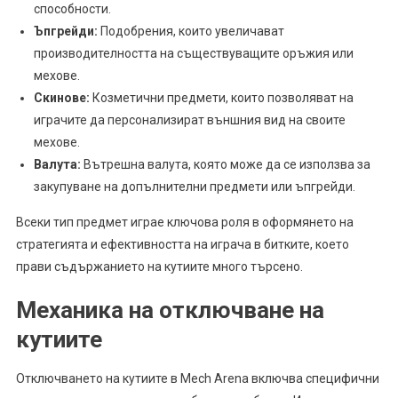
способности.
Ъпгрейди:
Подобрения, които увеличават
производителността на съществуващите оръжия или
мехове.
Скинове:
Козметични предмети, които позволяват на
играчите да персонализират външния вид на своите
мехове.
Валута:
Вътрешна валута, която може да се използва за
закупуване на допълнителни предмети или ъпгрейди.
Всеки тип предмет играе ключова роля в оформянето на
стратегията и ефективността на играча в битките, което
прави съдържанието на кутиите много търсено.
Механика на отключване на
кутиите
Отключването на кутиите в Mech Arena включва специфични