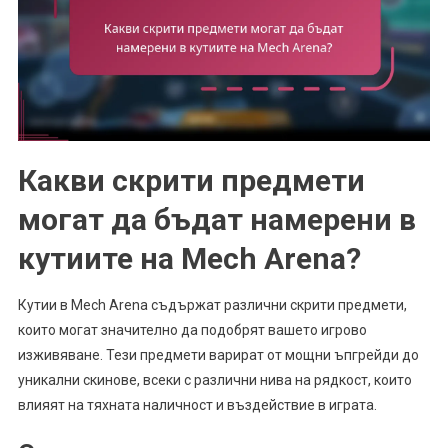
Какви скрити предмети
могат да бъдат намерени в
кутиите на Mech Arena?
Кутии в Mech Arena съдържат различни скрити предмети,
които могат значително да подобрят вашето игрово
изживяване. Тези предмети варират от мощни ъпгрейди до
уникални скинове, всеки с различни нива на рядкост, които
влияят на тяхната наличност и въздействие в играта.