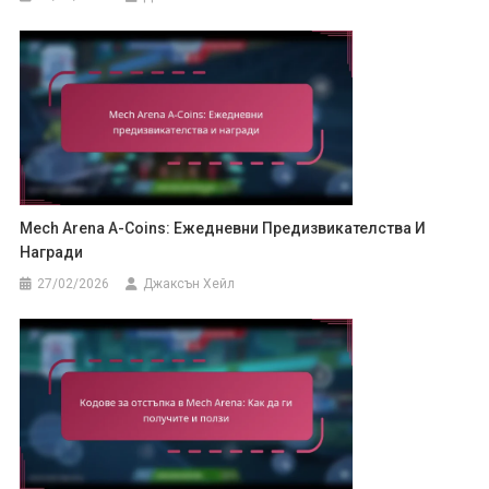
Mech Arena A-Coins: Ежедневни Предизвикателства И
Награди
27/02/2026
Джаксън Хейл