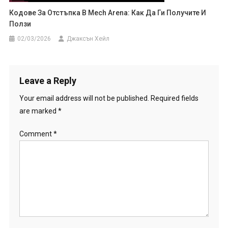
Кодове За Отстъпка В Mech Arena: Как Да Ги Получите И
Ползи
02/03/2026
Джаксън Хейл
Leave a Reply
Your email address will not be published.
Required fields
are marked
*
Comment
*