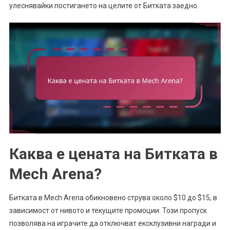
улеснявайки постигането на целите от Битката заедно.
Каква е цената на Битката в
Mech Arena?
Битката в Mech Arena обикновено струва около $10 до $15, в
зависимост от нивото и текущите промоции. Този пропуск
позволява на играчите да отключват ексклузивни награди и