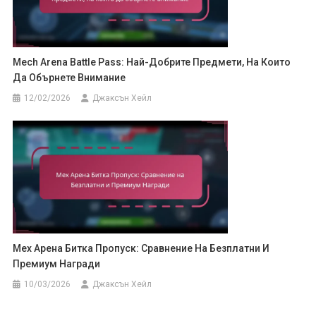
Mech Arena Battle Pass: Най-Добрите Предмети, На Които
Да Обърнете Внимание
12/02/2026
Джаксън Хейл
Мех Арена Битка Пропуск: Сравнение На Безплатни И
Премиум Награди
10/03/2026
Джаксън Хейл