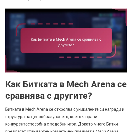
Как Битката в Mech Arena се
сравнява с другите?
Битката в Mech Arena се откроява с уникалните си награди и
структура на ценообразуването, което я прави
конкурентоспособна с подобни игри. Докато много Битки
предлагат стандартни козметични предмети, Mech Arena