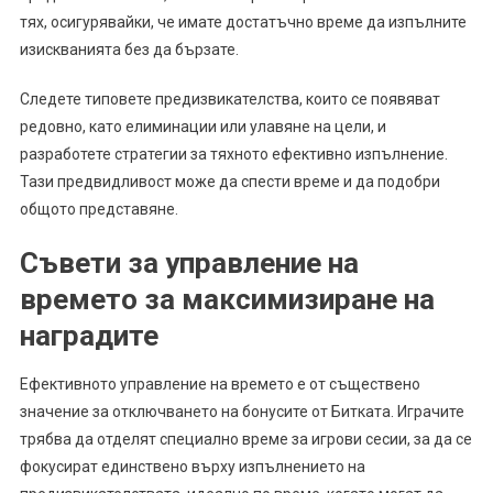
тях, осигурявайки, че имате достатъчно време да изпълните
изискванията без да бързате.
Следете типовете предизвикателства, които се появяват
редовно, като елиминации или улавяне на цели, и
разработете стратегии за тяхното ефективно изпълнение.
Тази предвидливост може да спести време и да подобри
общото представяне.
Съвети за управление на
времето за максимизиране на
наградите
Ефективното управление на времето е от съществено
значение за отключването на бонусите от Битката. Играчите
трябва да отделят специално време за игрови сесии, за да се
фокусират единствено върху изпълнението на