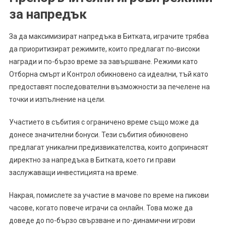
за напредък
За да максимизират напредъка в Битката, играчите трябва
да приоритизират режимите, които предлагат по-високи
награди и по-бързо време за завършване. Режими като
Отборна смърт и Контрол обикновено са идеални, тъй като
предоставят последователни възможности за печелене на
точки и изпълнение на цели.
Участието в събития с ограничено време също може да
донесе значителни бонуси. Тези събития обикновено
предлагат уникални предизвикателства, които допринасят
директно за напредъка в Битката, което ги прави
заслужаващи инвестицията на време.
Накрая, помислете за участие в мачове по време на пикови
часове, когато повече играчи са онлайн. Това може да
доведе до по-бързо свързване и по-динамични игрови