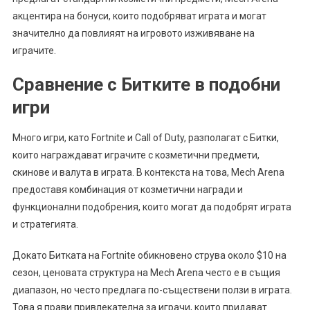
акцентира на бонуси, които подобряват играта и могат
значително да повлияят на игровото изживяване на
играчите.
Сравнение с Битките в подобни
игри
Много игри, като Fortnite и Call of Duty, разполагат с Битки,
които награждават играчите с козметични предмети,
скинове и валута в играта. В контекста на това, Mech Arena
предоставя комбинация от козметични награди и
функционални подобрения, които могат да подобрят играта
и стратегията.
Докато Битката на Fortnite обикновено струва около $10 на
сезон, ценовата структура на Mech Arena често е в същия
диапазон, но често предлага по-съществени ползи в играта.
Това я прави привлекателна за играчи, които придават