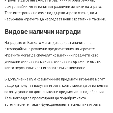
играчите да се ангажират в различни игрови режими,
осигурявайки, че те изпитват различни аспекти на играта.
Тази интеграция не само поддържа играта свежа, но и
насърчава играчите да изследват нови стратегии и тактики.
Видове налични награди
Наградите от Битката могат да варират значително,
отговаряйки на различни предпочитания на играчите.
Играчите могат да спечелят козметични предмети като
уникални скинове на мехове, скинове на оръжия и емоти,
които персонализират игровото им изживяване.
В допълнение към козметичните предмети, играчите могат
също да получат валута в играта, която може да се използва
за закупуване на допълнителни предмети или подобрения.
Тези награди са проектирани да подобрят както
естетическите, така и функционалните аспекти на играта.