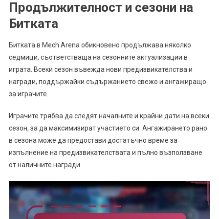
Продължителност и сезони на
Битката
Битката в Mech Arena обикновено продължава няколко
седмици, съответстваща на сезонните актуализации в
играта. Всеки сезон въвежда нови предизвикателства и
награди, поддържайки съдържанието свежо и ангажиращо
за играчите.
Играчите трябва да следят началните и крайни дати на всеки
сезон, за да максимизират участието си. Ангажирането рано
в сезона може да предостави достатъчно време за
изпълнение на предизвикателствата и пълно възползване
от наличните награди.