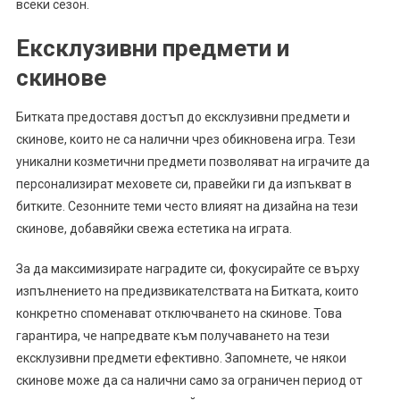
всеки сезон.
Ексклузивни предмети и
скинове
Битката предоставя достъп до ексклузивни предмети и
скинове, които не са налични чрез обикновена игра. Тези
уникални козметични предмети позволяват на играчите да
персонализират меховете си, правейки ги да изпъкват в
битките. Сезонните теми често влияят на дизайна на тези
скинове, добавяйки свежа естетика на играта.
За да максимизирате наградите си, фокусирайте се върху
изпълнението на предизвикателствата на Битката, които
конкретно споменават отключването на скинове. Това
гарантира, че напредвате към получаването на тези
ексклузивни предмети ефективно. Запомнете, че някои
скинове може да са налични само за ограничен период от