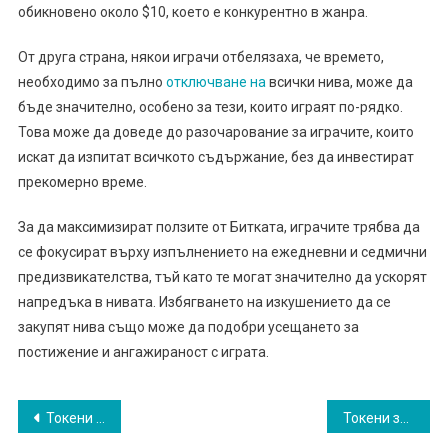
обикновено около $10, което е конкурентно в жанра.
От друга страна, някои играчи отбелязаха, че времето,
необходимо за пълно
отключване на
всички нива, може да
бъде значително, особено за тези, които играят по-рядко.
Това може да доведе до разочарование за играчите, които
искат да изпитат всичкото съдържание, без да инвестират
прекомерно време.
За да максимизират ползите от Битката, играчите трябва да
се фокусират върху изпълнението на ежедневни и седмични
предизвикателства, тъй като те могат значително да ускорят
напредъка в нивата. Избягването на изкушението да се
закупят нива също може да подобри усещането за
постижение и ангажираност с играта.
Post
Токени за събития в Mech Arena: Стратегии за събиране
Токени за събития в Mech Arena: Чести проблеми с осребряването