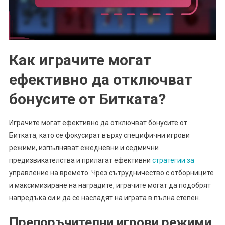
Как играчите могат
ефективно да отключват
бонусите от Битката?
Играчите могат ефективно да отключват бонусите от
Битката, като се фокусират върху специфични игрови
режими, изпълняват ежедневни и седмични
предизвикателства и прилагат ефективни
стратегии за
управление на времето. Чрез сътрудничество с отборниците
и максимизиране на наградите, играчите могат да подобрят
напредъка си и да се насладят на играта в пълна степен.
Препоръчителни игрови режими