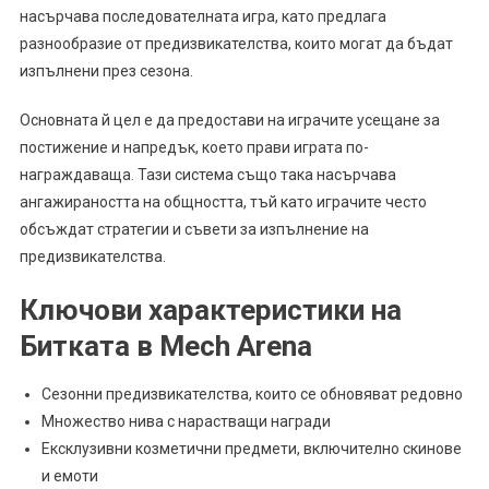
насърчава последователната игра, като предлага
разнообразие от предизвикателства, които могат да бъдат
изпълнени през сезона.
Основната й цел е да предостави на играчите усещане за
постижение и напредък, което прави играта по-
награждаваща. Тази система също така насърчава
ангажираността на общността, тъй като играчите често
обсъждат стратегии и съвети за изпълнение на
предизвикателства.
Ключови характеристики на
Битката в Mech Arena
Сезонни предизвикателства, които се обновяват редовно
Множество нива с нарастващи награди
Ексклузивни козметични предмети, включително скинове
и емоти