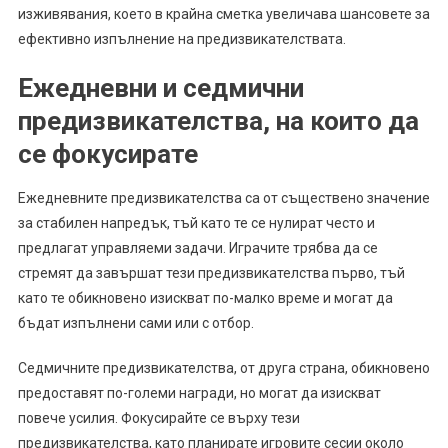
изживявания, което в крайна сметка увеличава шансовете за
ефективно изпълнение на предизвикателствата.
Ежедневни и седмични
предизвикателства, на които да
се фокусирате
Ежедневните предизвикателства са от съществено значение
за стабилен напредък, тъй като те се нулират често и
предлагат управляеми задачи. Играчите трябва да се
стремят да завършат тези предизвикателства първо, тъй
като те обикновено изискват по-малко време и могат да
бъдат изпълнени сами или с отбор.
Седмичните предизвикателства, от друга страна, обикновено
предоставят по-големи награди, но могат да изискват
повече усилия. Фокусирайте се върху тези
предизвикателства, като планирате игровите сесии около