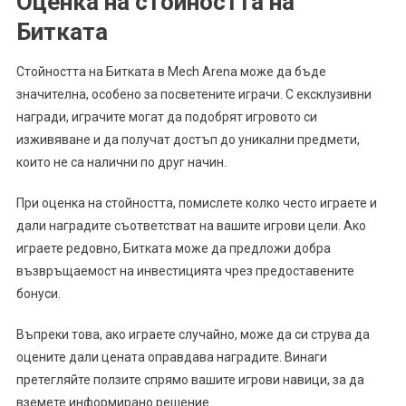
Оценка на стойността на
Битката
Стойността на Битката в Mech Arena може да бъде
значителна, особено за посветените играчи. С ексклузивни
награди, играчите могат да подобрят игровото си
изживяване и да получат достъп до уникални предмети,
които не са налични по друг начин.
При оценка на стойността, помислете колко често играете и
дали наградите съответстват на вашите игрови цели. Ако
играете редовно, Битката може да предложи добра
възвръщаемост на инвестицията чрез предоставените
бонуси.
Въпреки това, ако играете случайно, може да си струва да
оцените дали цената оправдава наградите. Винаги
претегляйте ползите спрямо вашите игрови навици, за да
вземете информирано решение.