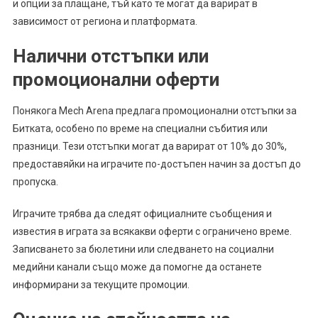
и опции за плащане, тъй като те могат да варират в
зависимост от региона и платформата.
Налични отстъпки или
промоционални оферти
Понякога Mech Arena предлага промоционални отстъпки за
Битката, особено по време на специални събития или
празници. Тези отстъпки могат да варират от 10% до 30%,
предоставяйки на играчите по-достъпен начин за достъп до
пропуска.
Играчите трябва да следят официалните съобщения и
известия в играта за всякакви оферти с ограничено време.
Записването за бюлетини или следването на социални
медийни канали също може да помогне да останете
информирани за текущите промоции.