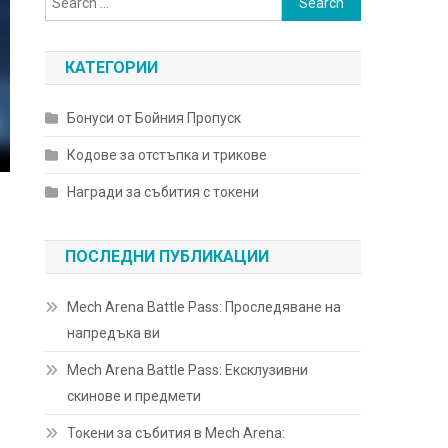
for:
КАТЕГОРИИ
Бонуси от Бойния Пропуск
Кодове за отстъпка и трикове
Награди за събития с токени
ПОСЛЕДНИ ПУБЛИКАЦИИ
Mech Arena Battle Pass: Проследяване на
напредъка ви
Mech Arena Battle Pass: Ексклузивни
скинове и предмети
Токени за събития в Mech Arena: