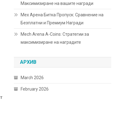
Максимизиране на вашите награди
Мех Арена Битка Пропуск: Сравнение на
Безплатни и Премиум Награди
Mech Arena A-Coins: Стратегии за
максимизиране на наградите
АРХИВ
March 2026
February 2026
ст