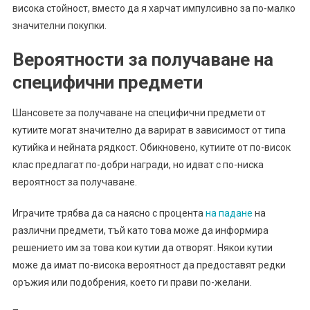
висока стойност, вместо да я харчат импулсивно за по-малко
значителни покупки.
Вероятности за получаване на
специфични предмети
Шансовете за получаване на специфични предмети от
кутиите могат значително да варират в зависимост от типа
кутийка и нейната рядкост. Обикновено, кутиите от по-висок
клас предлагат по-добри награди, но идват с по-ниска
вероятност за получаване.
Играчите трябва да са наясно с процента
на падане
на
различни предмети, тъй като това може да информира
решението им за това кои кутии да отворят. Някои кутии
може да имат по-висока вероятност да предоставят редки
оръжия или подобрения, което ги прави по-желани.