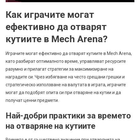
Как играчите могат
ефективно да отварят
кутиите в Mech Arena?
Играчите могат ефективно да отварят кутиите в Mech Arena,
като разбират оптималното време, управляват ресурсите
разумно и прилагат стратегии за максимизиране на
наградите си. Чрез избягване на често срещани грешки и
стратегическо използване на валутата в играта, играчите
могат да подобрят опита си при отваряне на кутии и да
получат ценни предмети.
Най-добри практики за времето
на отваряне на кутиите
Времето е от съществено значение при отварянето на