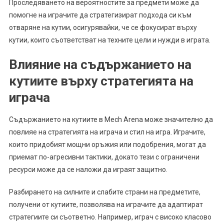
Проследяването на вероятностите за предмети може да
помогне на играчите да стратегизират подхода си към
отваряне на кутии, осигурявайки, че се фокусират върху
кутии, които съответстват на техните цели и нужди в играта.
Влияние на съдържанието на
кутиите върху стратегията на
играча
Съдържанието на кутиите в Mech Arena може значително да
повлияе на стратегията на играча и стил на игра. Играчите,
които придобият мощни оръжия или подобрения, могат да
приемат по-агресивни тактики, докато тези с ограничени
ресурси може да се наложи да играят защитно.
Разбирането на силните и слабите страни на предметите,
получени от кутиите, позволява на играчите да адаптират
стратегиите си съответно. Например, играч с високо класово