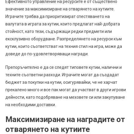
Ефективното управление на ресурсите е от съществено
значение за максимизиране на отварянето на кутиите.
Играчите трябва да приоритизират спестяването на
валутата в играта за кутии, които предлагат най-добрата
стойност, като тези, съдържащи редки предмети или
ексклузивно оборудване. Разпределянето на ресурси към
кутии, които съответстват на техния стил на игра, може да
доведе до по-удовлетворяващи награди.
Препоръчително е да се следят типовете кутии, налични и
техните съответни разходи. Играчите могат да създадат
бюджет за покупки на кутии, осигурявайки, че не харчат
прекалено много и все пак могат да участват в други игрови
дейности, като подобряване на меховете си или закупуване
на необходими доставки.
Максимизиране на наградите от
отварянето на кутиите