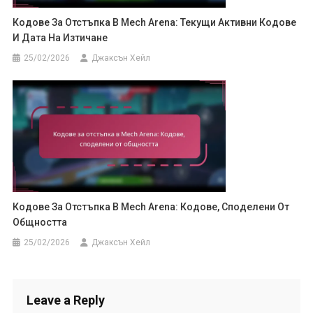
Кодове За Отстъпка В Mech Arena: Текущи Активни Кодове
И Дата На Изтичане
25/02/2026
Джаксън Хейл
Кодове За Отстъпка В Mech Arena: Кодове, Споделени От
Общността
25/02/2026
Джаксън Хейл
Leave a Reply