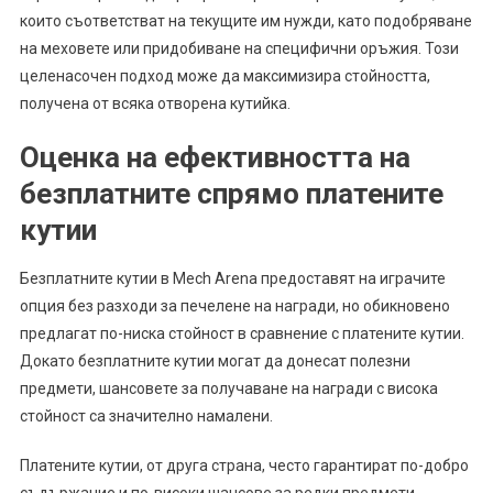
които съответстват на текущите им нужди, като подобряване
на меховете или придобиване на специфични оръжия. Този
целенасочен подход може да максимизира стойността,
получена от всяка отворена кутийка.
Оценка на ефективността на
безплатните спрямо платените
кутии
Безплатните кутии в Mech Arena предоставят на играчите
опция без разходи за печелене на награди, но обикновено
предлагат по-ниска стойност в сравнение с платените кутии.
Докато безплатните кутии могат да донесат полезни
предмети, шансовете за получаване на награди с висока
стойност са значително намалени.
Платените кутии, от друга страна, често гарантират по-добро