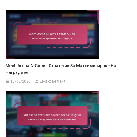
Mech Arena A-Coins: Стратегии За Максимизиране На
Наградите
10/03/2026
Джаксън Хейл