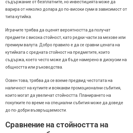
съдържание от безплатните, но инвестицията може да
варира от няколко долара до по-високи суми в зависимост от
типа кутийка.
Играчите трябва да оценят вероятността да получат
предмети с висока стойност, като редки части за мехове или
премиум валута. Добро правило е да се сравни цената на
кутийката с средната стойност на предметите, които
съдържа, което често може да бъде намерено в дискусии на
общността или ръководства.
Освен това, трябва да се вземе предвид честотата на
наличност на кутиите и всякакви промоционални събития,
които могат да увеличат стойността. Планирането на
покупките по време на специални събития може да доведе
до по-добри възвръщаемости.
Сравнение на стойността на