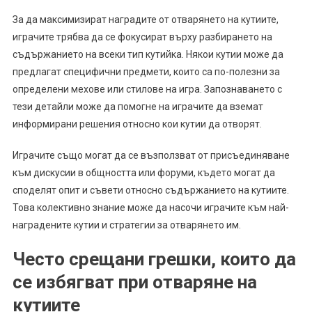
За да максимизират наградите от отварянето на кутиите,
играчите трябва да се фокусират върху разбирането на
съдържанието на всеки тип кутийка. Някои кутии може да
предлагат специфични предмети, които са по-полезни за
определени мехове или стилове на игра. Запознаването с
тези детайли може да помогне на играчите да вземат
информирани решения относно кои кутии да отворят.
Играчите също могат да се възползват от присъединяване
към дискусии в общността или форуми, където могат да
споделят опит и съвети относно съдържанието на кутиите.
Това колективно знание може да насочи играчите към най-
наградените кутии и стратегии за отварянето им.
Често срещани грешки, които да
се избягват при отваряне на
кутиите