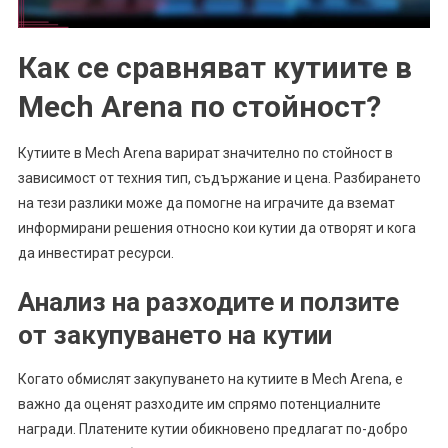
Как се сравняват кутиите в
Mech Arena по стойност?
Кутиите в Mech Arena варират значително по стойност в
зависимост от техния тип, съдържание и цена. Разбирането
на тези разлики може да помогне на играчите да вземат
информирани решения относно кои кутии да отворят и кога
да инвестират ресурси.
Анализ на разходите и ползите
от закупуването на кутии
Когато обмислят закупуването на кутиите в Mech Arena, е
важно да оценят разходите им спрямо потенциалните
награди. Платените кутии обикновено предлагат по-добро